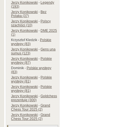
Jerzy Konikowski
-
Legendy
(193)
Jerzy Konikowski
-
Bez
Polaka (37)
Jerzy Konikowski
-
Polscy
szachiści (10)
Jerzy Konikowski
-
DME 2025
(1)
Krzysztof Kledzik
-
Polskie
występy (83)
Jerzy Konikowski
-
Gens una
sumus (123)
Jerzy Konikowski
-
Polskie
występy (87)
Dominik
-
Polskie występy
(83)
Jerzy Konikowski
-
Polskie
występy (81)
Jerzy Konikowski
-
Polskie
występy (81)
Jerzy Konikowski
-
Goldchess
prezentuje (300)
Jerzy Konikowski
-
Grand
Chess Tour 2025 (2)
Jerzy Konikowski
-
Grand
Chess Tour 2025 (2)