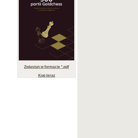
Zwiastun w formacie *.pdf
Kup teraz