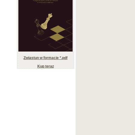
Zwiastun w formacie *.pdf
Kup teraz