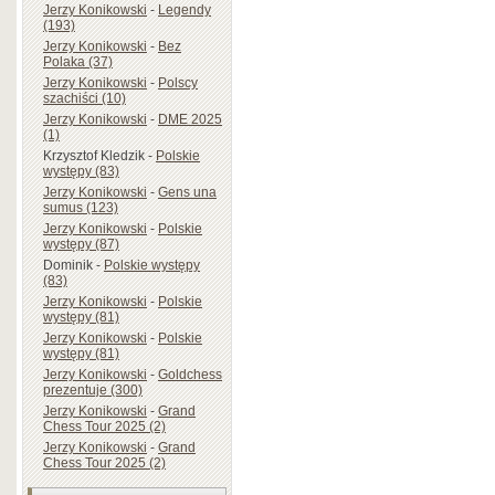
Jerzy Konikowski
-
Legendy
(193)
Jerzy Konikowski
-
Bez
Polaka (37)
Jerzy Konikowski
-
Polscy
szachiści (10)
Jerzy Konikowski
-
DME 2025
(1)
Krzysztof Kledzik
-
Polskie
występy (83)
Jerzy Konikowski
-
Gens una
sumus (123)
Jerzy Konikowski
-
Polskie
występy (87)
Dominik
-
Polskie występy
(83)
Jerzy Konikowski
-
Polskie
występy (81)
Jerzy Konikowski
-
Polskie
występy (81)
Jerzy Konikowski
-
Goldchess
prezentuje (300)
Jerzy Konikowski
-
Grand
Chess Tour 2025 (2)
Jerzy Konikowski
-
Grand
Chess Tour 2025 (2)