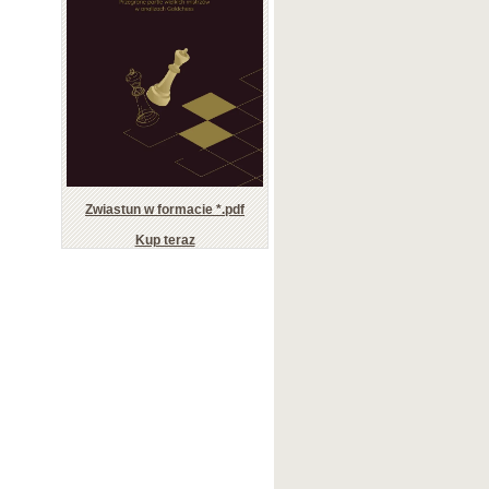
Zwiastun w formacie *.pdf
Kup teraz