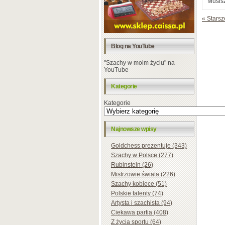
Musisz
« Starsz
Blog na YouTube
"Szachy w moim życiu" na
YouTube
Kategorie
Kategorie
Najnowsze wpisy
Goldchess prezentuje (343)
Szachy w Polsce (277)
Rubinstein (26)
Mistrzowie świata (226)
Szachy kobiece (51)
Polskie talenty (74)
Artysta i szachista (94)
Ciekawa partia (408)
Z życia sportu (64)