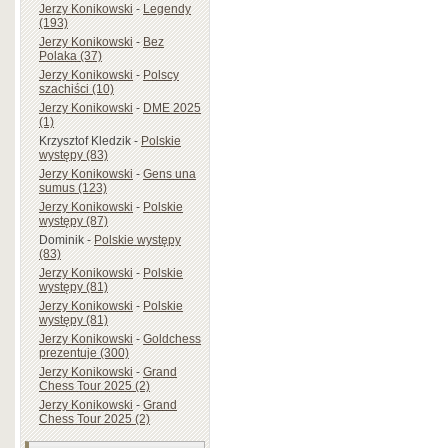
Jerzy Konikowski
-
Legendy
(193)
Jerzy Konikowski
-
Bez
Polaka (37)
Jerzy Konikowski
-
Polscy
szachiści (10)
Jerzy Konikowski
-
DME 2025
(1)
Krzysztof Kledzik
-
Polskie
występy (83)
Jerzy Konikowski
-
Gens una
sumus (123)
Jerzy Konikowski
-
Polskie
występy (87)
Dominik
-
Polskie występy
(83)
Jerzy Konikowski
-
Polskie
występy (81)
Jerzy Konikowski
-
Polskie
występy (81)
Jerzy Konikowski
-
Goldchess
prezentuje (300)
Jerzy Konikowski
-
Grand
Chess Tour 2025 (2)
Jerzy Konikowski
-
Grand
Chess Tour 2025 (2)