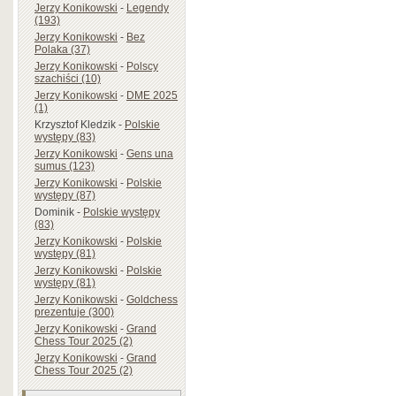
Jerzy Konikowski
-
Legendy
(193)
Jerzy Konikowski
-
Bez
Polaka (37)
Jerzy Konikowski
-
Polscy
szachiści (10)
Jerzy Konikowski
-
DME 2025
(1)
Krzysztof Kledzik
-
Polskie
występy (83)
Jerzy Konikowski
-
Gens una
sumus (123)
Jerzy Konikowski
-
Polskie
występy (87)
Dominik
-
Polskie występy
(83)
Jerzy Konikowski
-
Polskie
występy (81)
Jerzy Konikowski
-
Polskie
występy (81)
Jerzy Konikowski
-
Goldchess
prezentuje (300)
Jerzy Konikowski
-
Grand
Chess Tour 2025 (2)
Jerzy Konikowski
-
Grand
Chess Tour 2025 (2)