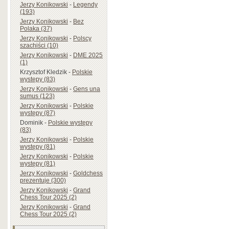
Jerzy Konikowski
-
Legendy
(193)
Jerzy Konikowski
-
Bez
Polaka (37)
Jerzy Konikowski
-
Polscy
szachiści (10)
Jerzy Konikowski
-
DME 2025
(1)
Krzysztof Kledzik
-
Polskie
występy (83)
Jerzy Konikowski
-
Gens una
sumus (123)
Jerzy Konikowski
-
Polskie
występy (87)
Dominik
-
Polskie występy
(83)
Jerzy Konikowski
-
Polskie
występy (81)
Jerzy Konikowski
-
Polskie
występy (81)
Jerzy Konikowski
-
Goldchess
prezentuje (300)
Jerzy Konikowski
-
Grand
Chess Tour 2025 (2)
Jerzy Konikowski
-
Grand
Chess Tour 2025 (2)