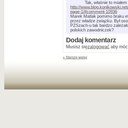
Tak, właśnie to miałem
http://www.blog.konikowski.ne
page-1/#comment-10936
Marek Matlak pomimo braku efe
przez władze związku. Był osob
PZSzach-u tak bardzo zależał
polskich zawodniczek?
Dodaj komentarz
Musisz się
zalogować
aby móc
« Starsze wpisy