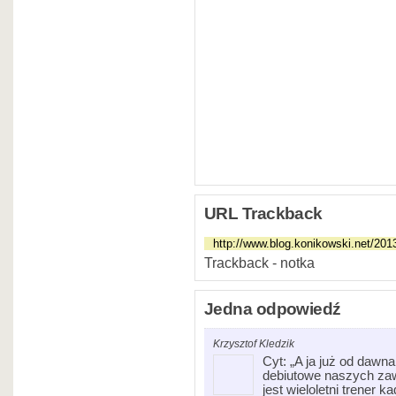
URL Trackback
Trackback - notka
Jedna odpowiedź
Krzysztof Kledzik
Cyt: „A ja już od daw
debiutowe naszych zawo
jest wieloletni trener 