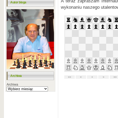
A teraz zapraszam Internaut
Autor bloga
wykonaniu naszego utalentow
Archiwa
Archiwa