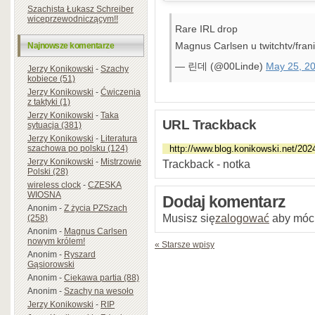
Szachista Łukasz Schreiber
wiceprzewodniczącym!!
Rare IRL drop
Magnus Carlsen u twitchtv/fran
Najnowsze komentarze
— 린데 (@00Linde)
May 25, 2
Jerzy Konikowski
-
Szachy
kobiece (51)
Jerzy Konikowski
-
Ćwiczenia
z taktyki (1)
Jerzy Konikowski
-
Taka
URL Trackback
sytuacja (381)
Jerzy Konikowski
-
Literatura
szachowa po polsku (124)
Jerzy Konikowski
-
Mistrzowie
Trackback - notka
Polski (28)
wireless clock
-
CZESKA
WIOSNA
Dodaj komentarz
Anonim
-
Z życia PZSzach
Musisz się
zalogować
aby móc
(258)
Anonim
-
Magnus Carlsen
nowym królem!
« Starsze wpisy
Anonim
-
Ryszard
Gąsiorowski
Anonim
-
Ciekawa partia (88)
Anonim
-
Szachy na wesoło
Jerzy Konikowski
-
RIP