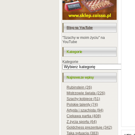
Blog na YouTube
"Szachy w moim życiu" na
YouTube
Kategorie
Kategorie
Najnowsze wpisy
Rubinstein (26)
Mistrzowie świata (226)
Szachy kobiece (51)
Polskie talenty (74)
Artysta i szachista (94)
Ciekawa partia (408)
Z życia sportu (64)
Goldchess prezentuje (342)
Taka sytuacja (383)