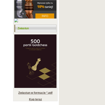
Zwiastun
Zwiastun w formacie *.pdf
Kup teraz