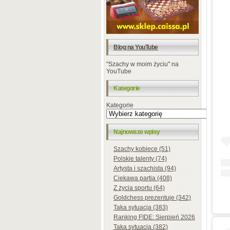
Blog na YouTube
"Szachy w moim życiu" na
YouTube
Kategorie
Kategorie
Najnowsze wpisy
Szachy kobiece (51)
Polskie talenty (74)
Artysta i szachista (94)
Ciekawa partia (408)
Z życia sportu (64)
Goldchess prezentuje (342)
Taka sytuacja (383)
Ranking FIDE: Sierpień 2026
Taka sytuacja (382)