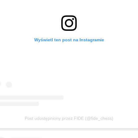
Wyświetl ten post na Instagramie
Post udostępniony przez FIDE (@fide_chess)