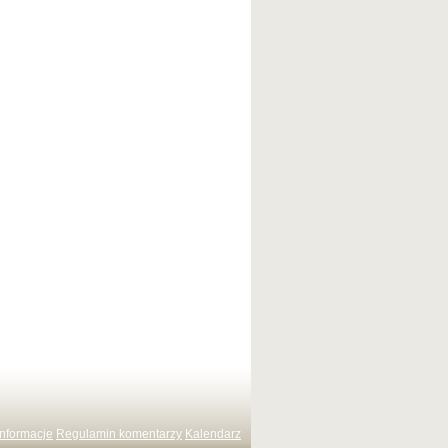
Informacje
Regulamin komentarzy
Kalendarz