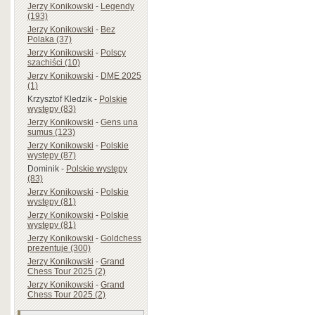
Jerzy Konikowski
-
Legendy
(193)
Jerzy Konikowski
-
Bez
Polaka (37)
Jerzy Konikowski
-
Polscy
szachiści (10)
Jerzy Konikowski
-
DME 2025
(1)
Krzysztof Kledzik
-
Polskie
występy (83)
Jerzy Konikowski
-
Gens una
sumus (123)
Jerzy Konikowski
-
Polskie
występy (87)
Dominik
-
Polskie występy
(83)
Jerzy Konikowski
-
Polskie
występy (81)
Jerzy Konikowski
-
Polskie
występy (81)
Jerzy Konikowski
-
Goldchess
prezentuje (300)
Jerzy Konikowski
-
Grand
Chess Tour 2025 (2)
Jerzy Konikowski
-
Grand
Chess Tour 2025 (2)