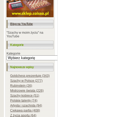
Blog na YouTube
"Szachy w moim życiu" na
YouTube
Kategorie
Kategorie
Najnowsze wpisy
Goldchess prezentuje (343)
Szachy w Polsce (277)
Rubinstein (26)
Mistrzowie świata (226)
Szachy kobiece (51)
Polskie talenty (74)
Artysta i szachista (94)
Ciekawa partia (408)
Z życia sportu (64)