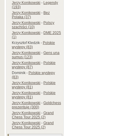
Jerzy Konikowski
-
Legendy
(193)
Jerzy Konikowski
-
Bez
Polaka (37)
Jerzy Konikowski
-
Polscy
szachiści (10)
Jerzy Konikowski
-
DME 2025
(1)
Krzysztof Kledzik
-
Polskie
występy (83)
Jerzy Konikowski
-
Gens una
sumus (123)
Jerzy Konikowski
-
Polskie
występy (87)
Dominik
-
Polskie występy
(83)
Jerzy Konikowski
-
Polskie
występy (81)
Jerzy Konikowski
-
Polskie
występy (81)
Jerzy Konikowski
-
Goldchess
prezentuje (300)
Jerzy Konikowski
-
Grand
Chess Tour 2025 (2)
Jerzy Konikowski
-
Grand
Chess Tour 2025 (2)