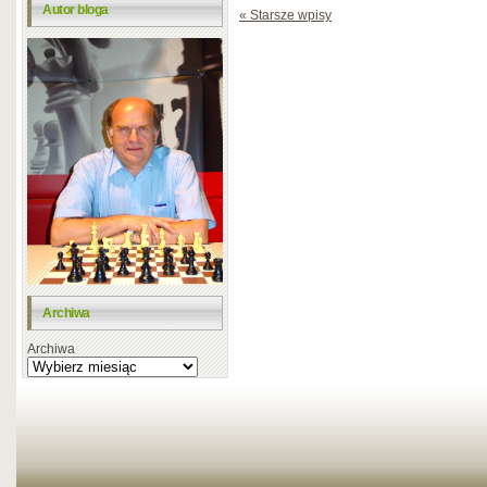
Autor bloga
« Starsze wpisy
Archiwa
Archiwa