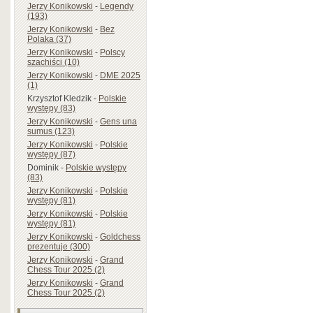
Jerzy Konikowski
-
Legendy
(193)
Jerzy Konikowski
-
Bez
Polaka (37)
Jerzy Konikowski
-
Polscy
szachiści (10)
Jerzy Konikowski
-
DME 2025
(1)
Krzysztof Kledzik
-
Polskie
występy (83)
Jerzy Konikowski
-
Gens una
sumus (123)
Jerzy Konikowski
-
Polskie
występy (87)
Dominik
-
Polskie występy
(83)
Jerzy Konikowski
-
Polskie
występy (81)
Jerzy Konikowski
-
Polskie
występy (81)
Jerzy Konikowski
-
Goldchess
prezentuje (300)
Jerzy Konikowski
-
Grand
Chess Tour 2025 (2)
Jerzy Konikowski
-
Grand
Chess Tour 2025 (2)