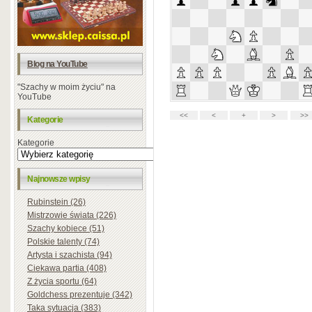
Blog na YouTube
"Szachy w moim życiu" na
YouTube
Kategorie
Kategorie
Najnowsze wpisy
Rubinstein (26)
Mistrzowie świata (226)
Szachy kobiece (51)
Polskie talenty (74)
Artysta i szachista (94)
Ciekawa partia (408)
Z życia sportu (64)
Goldchess prezentuje (342)
Taka sytuacja (383)