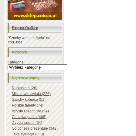
Blog na YouTube
"Szachy w moim życiu" na
YouTube
Kategorie
Kategorie
Najnowsze wpisy
Rubinstein (26)
Mistrzowie świata (226)
Szachy kobiece (51)
Polskie talenty (74)
Artysta i szachista (94)
Ciekawa partia (408)
Z życia sportu (64)
Goldchess prezentuje (342)
Taka sytuacja (383)