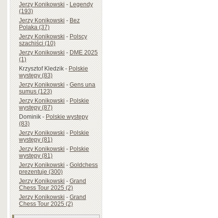
Jerzy Konikowski
-
Legendy
(193)
Jerzy Konikowski
-
Bez
Polaka (37)
Jerzy Konikowski
-
Polscy
szachiści (10)
Jerzy Konikowski
-
DME 2025
(1)
Krzysztof Kledzik
-
Polskie
występy (83)
Jerzy Konikowski
-
Gens una
sumus (123)
Jerzy Konikowski
-
Polskie
występy (87)
Dominik
-
Polskie występy
(83)
Jerzy Konikowski
-
Polskie
występy (81)
Jerzy Konikowski
-
Polskie
występy (81)
Jerzy Konikowski
-
Goldchess
prezentuje (300)
Jerzy Konikowski
-
Grand
Chess Tour 2025 (2)
Jerzy Konikowski
-
Grand
Chess Tour 2025 (2)