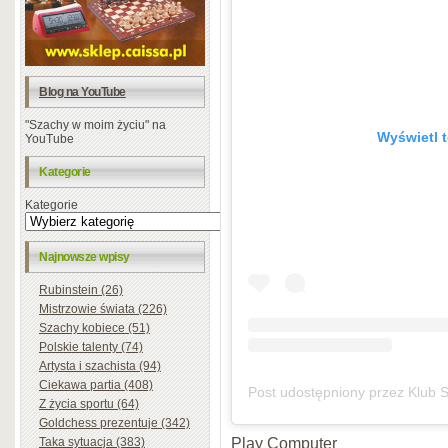
Blog na YouTube
"Szachy w moim życiu" na
Wyświetl t
YouTube
Kategorie
Kategorie
Najnowsze wpisy
Rubinstein (26)
Mistrzowie świata (226)
Szachy kobiece (51)
Polskie talenty (74)
Artysta i szachista (94)
Ciekawa partia (408)
Z życia sportu (64)
Goldchess prezentuje (342)
Play Computer
Taka sytuacja (383)