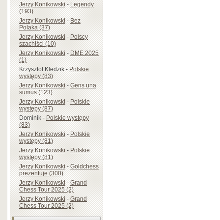
Jerzy Konikowski
-
Legendy
(193)
Jerzy Konikowski
-
Bez
Polaka (37)
Jerzy Konikowski
-
Polscy
szachiści (10)
Jerzy Konikowski
-
DME 2025
(1)
Krzysztof Kledzik
-
Polskie
występy (83)
Jerzy Konikowski
-
Gens una
sumus (123)
Jerzy Konikowski
-
Polskie
występy (87)
Dominik
-
Polskie występy
(83)
Jerzy Konikowski
-
Polskie
występy (81)
Jerzy Konikowski
-
Polskie
występy (81)
Jerzy Konikowski
-
Goldchess
prezentuje (300)
Jerzy Konikowski
-
Grand
Chess Tour 2025 (2)
Jerzy Konikowski
-
Grand
Chess Tour 2025 (2)