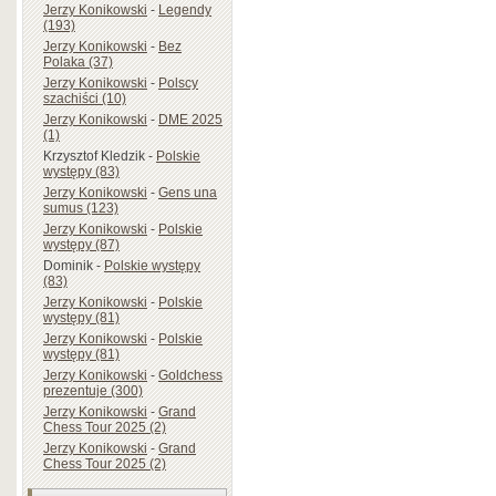
Jerzy Konikowski
-
Legendy
(193)
Jerzy Konikowski
-
Bez
Polaka (37)
Jerzy Konikowski
-
Polscy
szachiści (10)
Jerzy Konikowski
-
DME 2025
(1)
Krzysztof Kledzik
-
Polskie
występy (83)
Jerzy Konikowski
-
Gens una
sumus (123)
Jerzy Konikowski
-
Polskie
występy (87)
Dominik
-
Polskie występy
(83)
Jerzy Konikowski
-
Polskie
występy (81)
Jerzy Konikowski
-
Polskie
występy (81)
Jerzy Konikowski
-
Goldchess
prezentuje (300)
Jerzy Konikowski
-
Grand
Chess Tour 2025 (2)
Jerzy Konikowski
-
Grand
Chess Tour 2025 (2)