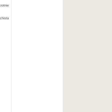
rotnie
chista