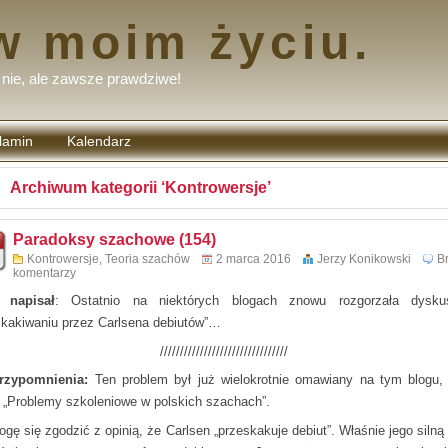
w moim życiu.
nie, ale zawsze prawdziwe!
lamin
Kalendarz
tarzy
Archiwum kategorii ‘Kontrowersje’
Paradoksy szachowe (154)
Kontrowersje
,
Teoria szachów
2 marca 2016
Jerzy Konikowski
B
komentarzy
 napisał
: Ostatnio na niektórych blogach znowu rozgorzała dysku
skakiwaniu przez Carlsena debiutów”…
////////////////////////////////
rzypomnienia:
Ten problem był już wielokrotnie omawiany na tym blogu,
e „Problemy szkoleniowe w polskich szachach”.
gę się zgodzić z opinią, że Carlsen „przeskakuje debiut”. Właśnie jego silną