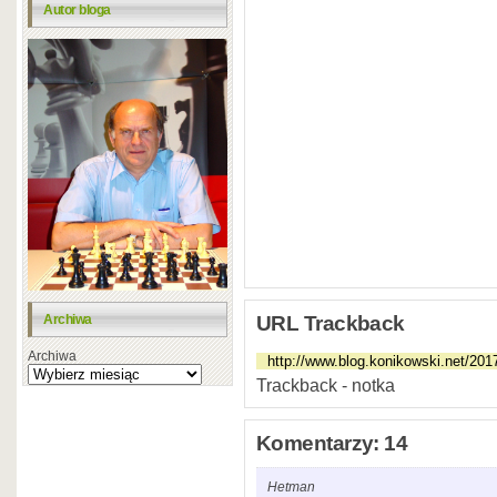
Autor bloga
URL Trackback
Archiwa
Archiwa
Trackback - notka
Komentarzy: 14
Hetman