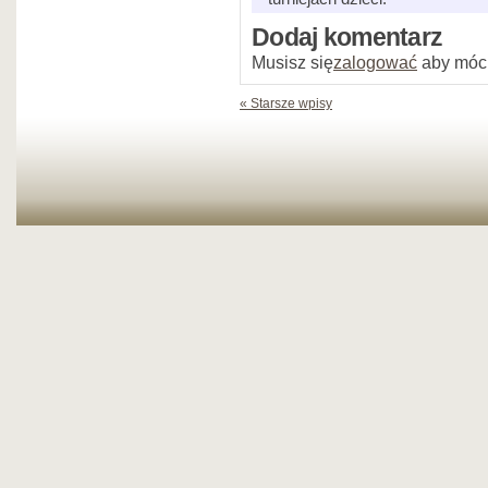
Dodaj komentarz
Musisz się
zalogować
aby móc
« Starsze wpisy