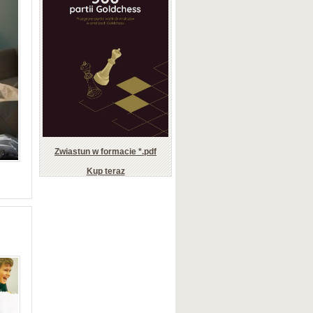
Zwiastun w formacie *.pdf
Kup teraz