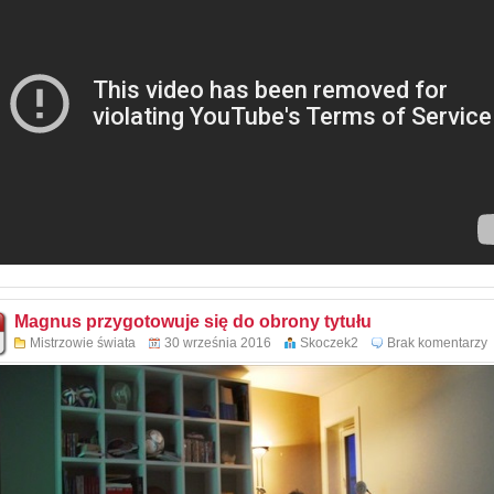
Magnus przygotowuje się do obrony tytułu
Mistrzowie świata
30 września 2016
Skoczek2
Brak komentarzy